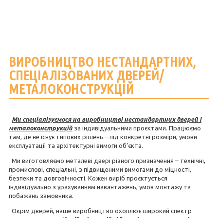
ВИРОБНИЦТВО НЕСТАНДАРТНИХ,
СПЕЦІАЛІЗОВАНИХ ДВЕРЕЙ/
МЕТАЛОКОНСТРУКЦІЙ
Ми спеціалізуємося на виробництві нестандартних дверей і
металоконструкцій
за індивідуальними проєктами. Працюємо
там, де не існує типових рішень – під конкретні розміри, умови
експлуатації та архітектурні вимоги об’єкта.
Ми виготовляємо металеві двері різного призначення – технічні,
промислові, спеціальні, з підвищеними вимогами до міцності,
безпеки та довговічності. Кожен виріб проєктується
індивідуально з урахуванням навантажень, умов монтажу та
побажань замовника.
Окрім дверей, наше виробництво охоплює широкий спектр