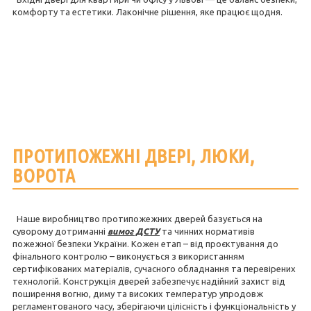
комфорту та естетики. Лаконічне рішення, яке працює щодня.
ПРОТИПОЖЕЖНІ ДВЕРІ, ЛЮКИ,
ВОРОТА
Наше виробництво протипожежних дверей
базується на
суворому дотриманні
вимог ДСТУ
та чинних нормативів
пожежної безпеки України.
Кожен етап – від проєктування до
фінального контролю – виконується з використанням
сертифікованих матеріалів, сучасного обладнання та перевірених
технологій. Конструкція дверей забезпечує надійний захист від
поширення вогню, диму та високих температур упродовж
регламентованого часу, зберігаючи цілісність і функціональність у