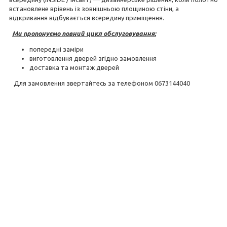
встановлене врівень із зовнішньою площиною стіни, а
відкривання відбувається всередину приміщення.
Ми пропонуємо повний цикл обслуговування:
попередні заміри
виготовлення дверей згідно замовлення
доставка та монтаж дверей
Для замовлення звертайтесь за телефоном 0673144040