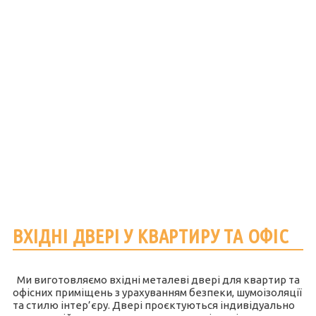
ВХІДНІ ДВЕРІ У КВАРТИРУ ТА ОФІС
Ми виготовляємо вхідні металеві двері для квартир та
офісних приміщень з урахуванням безпеки, шумоізоляції
та стилю інтер’єру. Двері проєктуються індивідуально