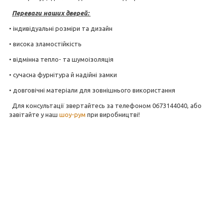
Переваги наших дверей:
• індивідуальні розміри та дизайн
• висока зламостійкість
• відмінна тепло- та шумоізоляція
• сучасна фурнітура й надійні замки
• довговічні матеріали для зовнішнього використання
Для консультації звертайтесь за телефоном 0673144040, або
завітайте у наш
шоу-рум
при виробництві!