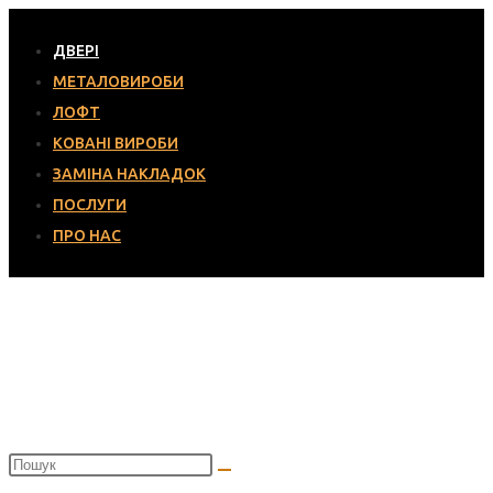
ДВЕРІ
МЕТАЛОВИРОБИ
ЛОФТ
КОВАНІ ВИРОБИ
ЗАМІНА НАКЛАДОК
ПОСЛУГИ
ПРО НАС