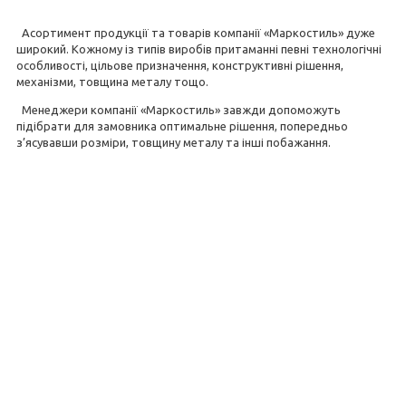
Асортимент продукції та товарів компанії «Маркостиль» дуже
широкий. Кожному із типів виробів притаманні певні технологічні
особливості, цільове призначення, конструктивні рішення,
механізми, товщина металу тощо.
Менеджери компанії «Маркостиль» завжди допоможуть
підібрати для замовника оптимальне рішення, попередньо
з’ясувавши розміри, товщину металу та інші побажання.